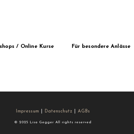
shops / Online Kurse
Für besondere Anlässe
Impressum
|
Datenschutz
|
AGBs
© 2025 Lisa Gegger All rights reserved