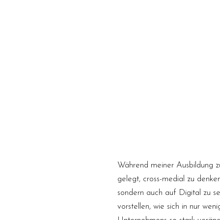
Während meiner Ausbildung zu
gelegt, cross-medial zu denken
sondern auch auf Digital zu se
vorstellen, wie sich in nur we