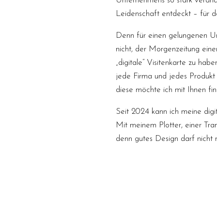
Unternehmens so stark veränd
Leidenschaft entdeckt – für 
Denn für einen gelungenen Un
nicht, der Morgenzeitung eine
„digitale“ Visitenkarte zu hab
jede Firma und jedes Produkt
diese möchte ich mit Ihnen fi
Seit 2024 kann ich meine digi
Mit meinem Plotter, einer Tra
denn gutes Design darf nicht 