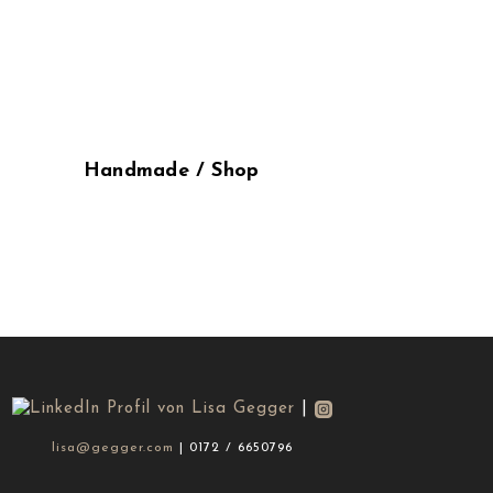
Handmade / Shop
|
lisa@gegger.com
| 0172 / 6650796